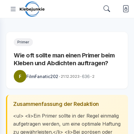
Primer
Wie oft sollte man einen Primer beim
Kleben und Abdichten auftragen?
F
FilmFanatic202
•
21.12.2023
•
636
•
2
Zusammenfassung der Redaktion
<ul> <li>Ein Primer sollte in der Regel einmalig
aufgetragen werden, um eine optimale Haftung
zu gewährleisten.</li> <li>Bei porösen oder