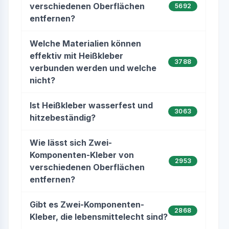
verschiedenen Oberflächen
5692
entfernen?
Welche Materialien können
effektiv mit Heißkleber
3788
verbunden werden und welche
nicht?
Ist Heißkleber wasserfest und
3063
hitzebeständig?
Wie lässt sich Zwei-
Komponenten-Kleber von
2953
verschiedenen Oberflächen
entfernen?
Gibt es Zwei-Komponenten-
2868
Kleber, die lebensmittelecht sind?