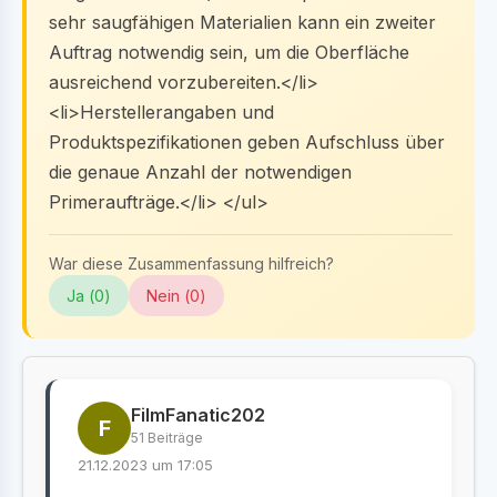
sehr saugfähigen Materialien kann ein zweiter
Auftrag notwendig sein, um die Oberfläche
ausreichend vorzubereiten.</li>
<li>Herstellerangaben und
Produktspezifikationen geben Aufschluss über
die genaue Anzahl der notwendigen
Primeraufträge.</li> </ul>
War diese Zusammenfassung hilfreich?
Ja (
0
)
Nein (
0
)
FilmFanatic202
F
51 Beiträge
21.12.2023 um 17:05