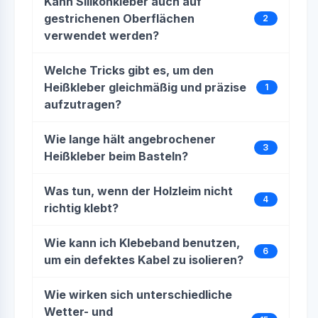
Kann Silikonkleber auch auf
gestrichenen Oberflächen
2
verwendet werden?
Welche Tricks gibt es, um den
Heißkleber gleichmäßig und präzise
1
aufzutragen?
Wie lange hält angebrochener
3
Heißkleber beim Basteln?
Was tun, wenn der Holzleim nicht
4
richtig klebt?
Wie kann ich Klebeband benutzen,
6
um ein defektes Kabel zu isolieren?
Wie wirken sich unterschiedliche
Wetter- und