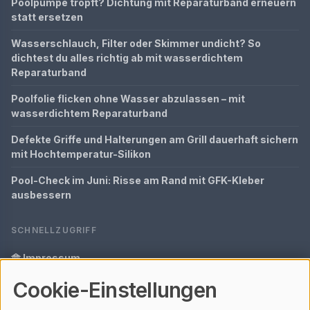
Poolpumpe tropft? Dichtung mit Reparaturband erneuern
statt ersetzen
Wasserschlauch, Filter oder Skimmer undicht? So
dichtest du alles richtig ab mit wasserdichtem
Reparaturband
Poolfolie flicken ohne Wasser abzulassen – mit
wasserdichtem Reparaturband
Defekte Griffe und Halterungen am Grill dauerhaft sichern
mit Hochtemperatur-Silikon
Pool-Check im Juni: Risse am Rand mit GFK-Kleber
ausbessern
SCHNELLZUGRIFF
Impressum
Cookie-Einstellungen
Datenschutz