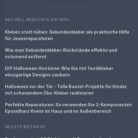
AKTUELL BESUCHTE ARTIKEL
Kleben statt nähen: Sekundenkleber als praktische Hilfe
für Jeansreparaturen
Wie man Sekundenkleber-Rückstände effektiv und
schonend entfernt
DIY Halloween-Kostüme: Wie Sie mit Textilkleber
einzigartige Designs zaubern
Halloween vor der Tür - Tolle Bastel-Projekte für Kinder
mit schonendem Öko-Kleber realisieren
Perfekte Reparaturen: So verwenden Sie 2-Komponenten
Epoxidharz Knete im Haus und im Außenbereich
NEUSTE BEITRÄGE