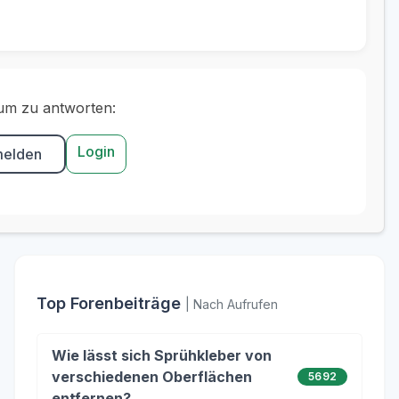
um zu antworten:
Login
melden
Top Forenbeiträge
| Nach Aufrufen
Wie lässt sich Sprühkleber von
verschiedenen Oberflächen
5692
entfernen?