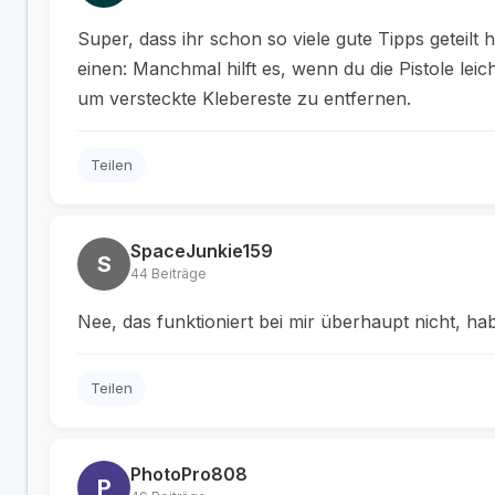
Super, dass ihr schon so viele gute Tipps geteilt
einen: Manchmal hilft es, wenn du die Pistole lei
um versteckte Klebereste zu entfernen.
Teilen
SpaceJunkie159
S
44 Beiträge
Nee, das funktioniert bei mir überhaupt nicht, ha
Teilen
PhotoPro808
P