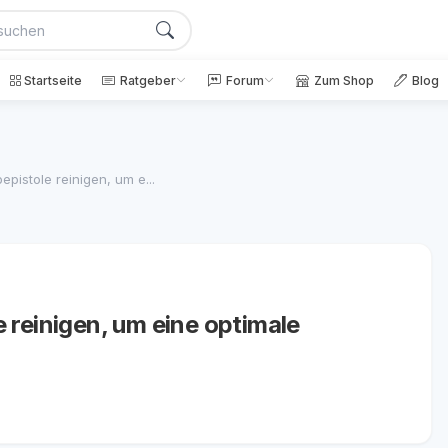
Startseite
Ratgeber
Forum
Zum Shop
Blog
pistole reinigen, um e...
 reinigen, um eine optimale