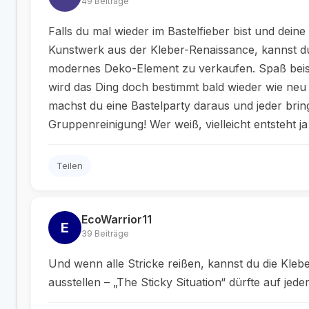
49 Beiträge
Falls du mal wieder im Bastelfieber bist und deine
Kunstwerk aus der Kleber-Renaissance, kannst d
modernes Deko-Element zu verkaufen. Spaß beiseit
wird das Ding doch bestimmt bald wieder wie neu 
machst du eine Bastelparty daraus und jeder bring
Gruppenreinigung! Wer weiß, vielleicht entsteht 
Teilen
EcoWarrior11
E
39 Beiträge
Und wenn alle Stricke reißen, kannst du die Kle
ausstellen – „The Sticky Situation“ dürfte auf jed