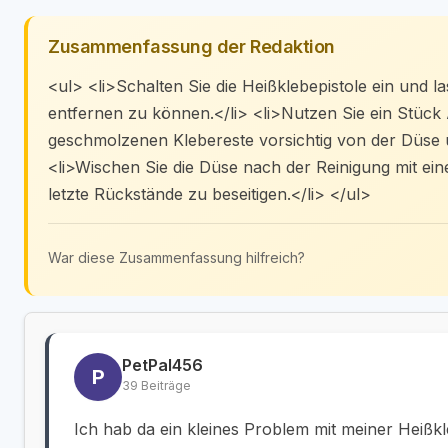
Zusammenfassung der Redaktion
<ul> <li>Schalten Sie die Heißklebepistole ein und l
entfernen zu können.</li> <li>Nutzen Sie ein Stück 
geschmolzenen Klebereste vorsichtig von der Düse 
<li>Wischen Sie die Düse nach der Reinigung mit ei
letzte Rückstände zu beseitigen.</li> </ul>
War diese Zusammenfassung hilfreich?
PetPal456
P
39 Beiträge
Ich hab da ein kleines Problem mit meiner Heißkle