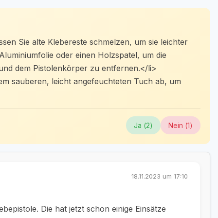
assen Sie alte Klebereste schmelzen, um sie leichter
Aluminiumfolie oder einen Holzspatel, um die
und dem Pistolenkörper zu entfernen.</li>
nem sauberen, leicht angefeuchteten Tuch ab, um
Ja (
2
)
Nein (
1
)
18.11.2023 um 17:10
bepistole. Die hat jetzt schon einige Einsätze