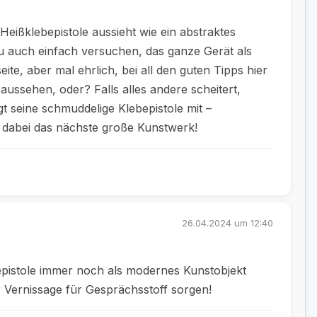
 Heißklebepistole aussieht wie ein abstraktes
u auch einfach versuchen, das ganze Gerät als
e, aber mal ehrlich, bei all den guten Tipps hier
aussehen, oder? Falls alles andere scheitert,
t seine schmuddelige Klebepistole mit –
ja dabei das nächste große Kunstwerk!
26.04.2024 um 12:40
bepistole immer noch als modernes Kunstobjekt
er Vernissage für Gesprächsstoff sorgen!