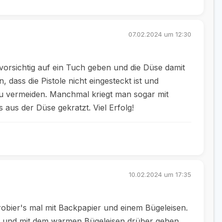
07.02.2024 um 12:30
vorsichtig auf ein Tuch geben und die Düse damit
, dass die Pistole nicht eingesteckt ist und
u vermeiden. Manchmal kriegt man sogar mit
aus der Düse gekratzt. Viel Erfolg!
10.02.2024 um 17:35
robier's mal mit Backpapier und einem Bügeleisen.
en und mit dem warmen Bügeleisen drüber gehen,