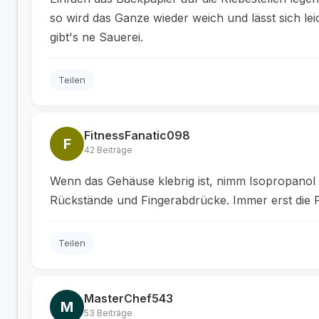
so wird das Ganze wieder weich und lässt sich leic
gibt's ne Sauerei.
Teilen
FitnessFanatic098
F
42 Beiträge
Wenn das Gehäuse klebrig ist, nimm Isopropanol 
Rückstände und Fingerabdrücke. Immer erst die Pi
Teilen
MasterChef543
M
53 Beiträge