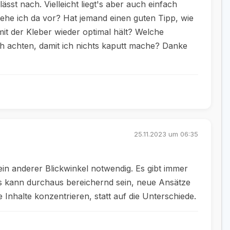
lässt nach. Vielleicht liegt's aber auch einfach
 gehe ich da vor? Hat jemand einen guten Tipp, wie
it der Kleber wieder optimal hält? Welche
ich achten, damit ich nichts kaputt mache? Danke
25.11.2023 um 06:35
in anderer Blickwinkel notwendig. Es gibt immer
s kann durchaus bereichernd sein, neue Ansätze
e Inhalte konzentrieren, statt auf die Unterschiede.