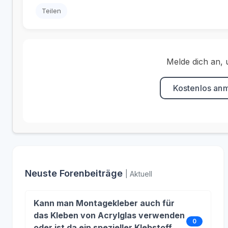
Teilen
Melde dich an, 
Kostenlos an
Neuste Forenbeiträge
| Aktuell
Kann man Montagekleber auch für
das Kleben von Acrylglas verwenden
0
oder ist da ein spezieller Klebstoff