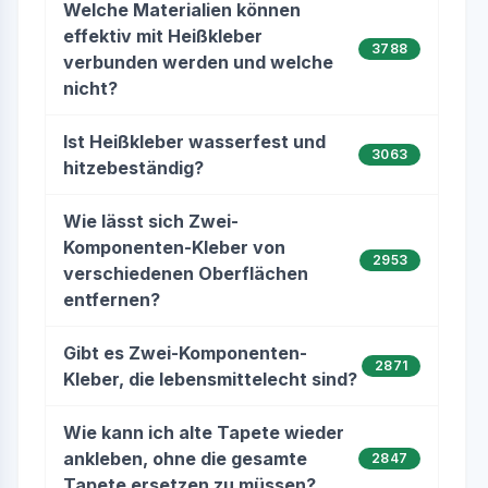
Welche Materialien können
effektiv mit Heißkleber
3788
verbunden werden und welche
nicht?
Ist Heißkleber wasserfest und
3063
hitzebeständig?
Wie lässt sich Zwei-
Komponenten-Kleber von
2953
verschiedenen Oberflächen
entfernen?
Gibt es Zwei-Komponenten-
2871
Kleber, die lebensmittelecht sind?
Wie kann ich alte Tapete wieder
ankleben, ohne die gesamte
2847
Tapete ersetzen zu müssen?