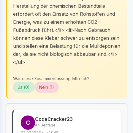
Herstellung der chemischen Bestandteile
erfordert oft den Einsatz von Rohstoffen und
Energie, was zu einem erhöhten CO2-
Fußabdruck führt.</li> <li>Nach Gebrauch
können diese Kleber schwer zu entsorgen sein
und stellen eine Belastung für die Mülldeponien
dar, da sie nicht biologisch abbaubar sind.</li>
</ul>
War diese Zusammenfassung hilfreich?
Ja (
0
)
Nein (
1
)
CodeCracker23
C
44 Beiträge
02.07.2023 um 18:45