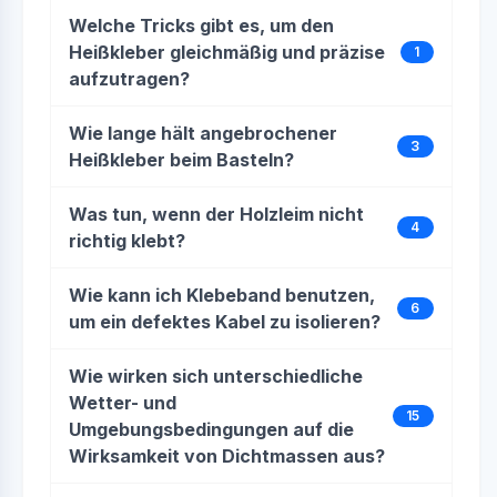
Welche Tricks gibt es, um den
Heißkleber gleichmäßig und präzise
1
aufzutragen?
Wie lange hält angebrochener
3
Heißkleber beim Basteln?
Was tun, wenn der Holzleim nicht
4
richtig klebt?
Wie kann ich Klebeband benutzen,
6
um ein defektes Kabel zu isolieren?
Wie wirken sich unterschiedliche
Wetter- und
15
Umgebungsbedingungen auf die
Wirksamkeit von Dichtmassen aus?