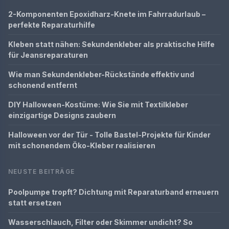
2-Komponenten Epoxidharz-Knete im Fahrradurlaub –
perfekte Reparaturhilfe
Kleben statt nähen: Sekundenkleber als praktische Hilfe
für Jeansreparaturen
Wie man Sekundenkleber-Rückstände effektiv und
schonend entfernt
DIY Halloween-Kostüme: Wie Sie mit Textilkleber
einzigartige Designs zaubern
Halloween vor der Tür - Tolle Bastel-Projekte für Kinder
mit schonendem Öko-Kleber realisieren
NEUSTE BEITRÄGE
Poolpumpe tropft? Dichtung mit Reparaturband erneuern
statt ersetzen
Wasserschlauch, Filter oder Skimmer undicht? So