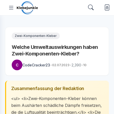
Zwei-Komponenten-Kleber
Welche Umweltauswirkungen haben
Zwei-Komponenten-Kleber?
C
CodeCracker23
•
02.07.2023
•
2,390
•
10
Zusammenfassung der Redaktion
<ul> <li>Zwei-Komponenten-Kleber können
beim Aushärten schädliche Dämpfe freisetzen,
die die Luftqualität beeinträchtigen.</li> <li>Die