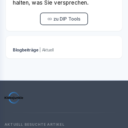
halten, was Sie versprechen.
zu DIP Tools
Blogbeiträge
| Aktuell
AKTUELL BESUCHTE ARTIKEL