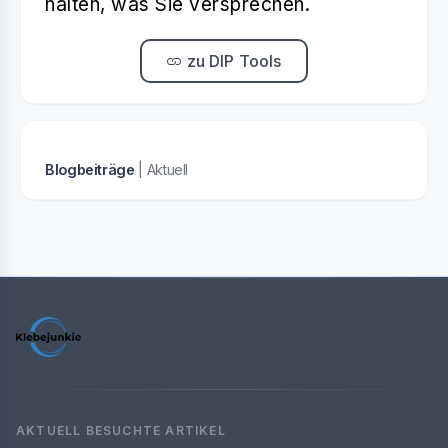
halten, was Sie versprechen.
zu DIP Tools
Blogbeiträge
| Aktuell
AKTUELL BESUCHTE ARTIKEL