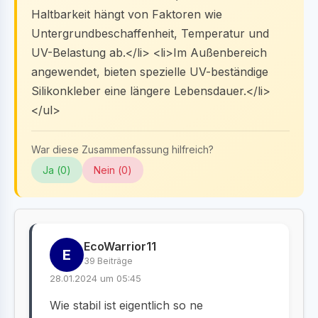
Haltbarkeit hängt von Faktoren wie
Untergrundbeschaffenheit, Temperatur und
UV-Belastung ab.</li> <li>Im Außenbereich
angewendet, bieten spezielle UV-beständige
Silikonkleber eine längere Lebensdauer.</li>
</ul>
War diese Zusammenfassung hilfreich?
Ja (
0
)
Nein (
0
)
EcoWarrior11
E
39 Beiträge
28.01.2024 um 05:45
Wie stabil ist eigentlich so ne