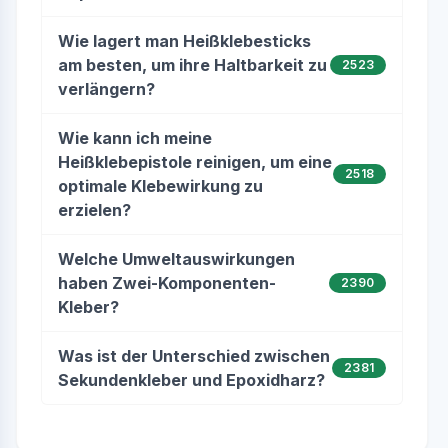
Wie lagert man Heißklebesticks
am besten, um ihre Haltbarkeit zu
2523
verlängern?
Wie kann ich meine
Heißklebepistole reinigen, um eine
2518
optimale Klebewirkung zu
erzielen?
Welche Umweltauswirkungen
haben Zwei-Komponenten-
2390
Kleber?
Was ist der Unterschied zwischen
2381
Sekundenkleber und Epoxidharz?