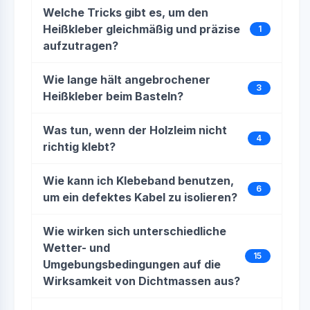
Welche Tricks gibt es, um den
Heißkleber gleichmäßig und präzise
1
aufzutragen?
Wie lange hält angebrochener
3
Heißkleber beim Basteln?
Was tun, wenn der Holzleim nicht
4
richtig klebt?
Wie kann ich Klebeband benutzen,
6
um ein defektes Kabel zu isolieren?
Wie wirken sich unterschiedliche
Wetter- und
15
Umgebungsbedingungen auf die
Wirksamkeit von Dichtmassen aus?