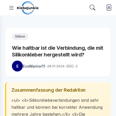
Silikon
Wie haltbar ist die Verbindung, die mit
Silikonkleber hergestellt wird?
E
EcoWarrior11
•
28.01.2024
•
600
•
2
Zusammenfassung der Redaktion
<ul> <li>Silikonklebeverbindungen sind sehr
haltbar und können bei korrekter Anwendung
mehrere Jahre bestehen.</li> <li>Die