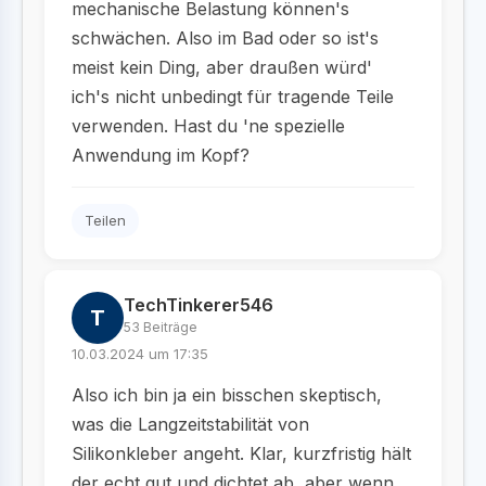
mechanische Belastung können's
schwächen. Also im Bad oder so ist's
meist kein Ding, aber draußen würd'
ich's nicht unbedingt für tragende Teile
verwenden. Hast du 'ne spezielle
Anwendung im Kopf?
Teilen
TechTinkerer546
T
53 Beiträge
10.03.2024 um 17:35
Also ich bin ja ein bisschen skeptisch,
was die Langzeitstabilität von
Silikonkleber angeht. Klar, kurzfristig hält
der echt gut und dichtet ab, aber wenn