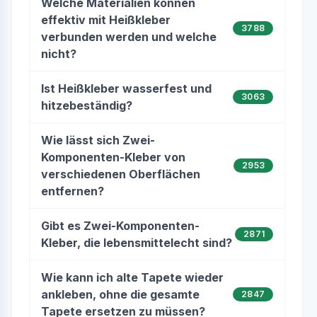
Welche Materialien können
effektiv mit Heißkleber
3788
verbunden werden und welche
nicht?
Ist Heißkleber wasserfest und
3063
hitzebeständig?
Wie lässt sich Zwei-
Komponenten-Kleber von
2953
verschiedenen Oberflächen
entfernen?
Gibt es Zwei-Komponenten-
2871
Kleber, die lebensmittelecht sind?
Wie kann ich alte Tapete wieder
ankleben, ohne die gesamte
2847
Tapete ersetzen zu müssen?