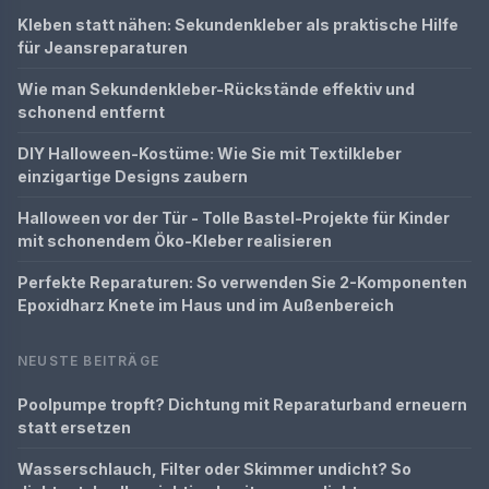
Kleben statt nähen: Sekundenkleber als praktische Hilfe
für Jeansreparaturen
Wie man Sekundenkleber-Rückstände effektiv und
schonend entfernt
DIY Halloween-Kostüme: Wie Sie mit Textilkleber
einzigartige Designs zaubern
Halloween vor der Tür - Tolle Bastel-Projekte für Kinder
mit schonendem Öko-Kleber realisieren
Perfekte Reparaturen: So verwenden Sie 2-Komponenten
Epoxidharz Knete im Haus und im Außenbereich
NEUSTE BEITRÄGE
Poolpumpe tropft? Dichtung mit Reparaturband erneuern
statt ersetzen
Wasserschlauch, Filter oder Skimmer undicht? So