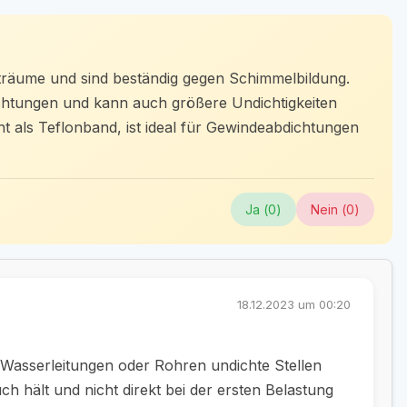
chträume und sind beständig gegen Schimmelbildung.
dichtungen und kann auch größere Undichtigkeiten
nt als Teflonband, ist ideal für Gewindeabdichtungen
Ja (
0
)
Nein (
0
)
18.12.2023 um 00:20
Wasserleitungen oder Rohren undichte Stellen
ch hält und nicht direkt bei der ersten Belastung