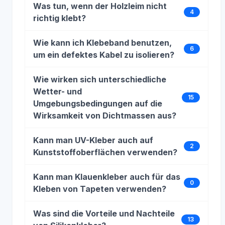
Was tun, wenn der Holzleim nicht
4
richtig klebt?
Wie kann ich Klebeband benutzen,
6
um ein defektes Kabel zu isolieren?
Wie wirken sich unterschiedliche
Wetter- und
15
Umgebungsbedingungen auf die
Wirksamkeit von Dichtmassen aus?
Kann man UV-Kleber auch auf
2
Kunststoffoberflächen verwenden?
Kann man Klauenkleber auch für das
0
Kleben von Tapeten verwenden?
Was sind die Vorteile und Nachteile
13