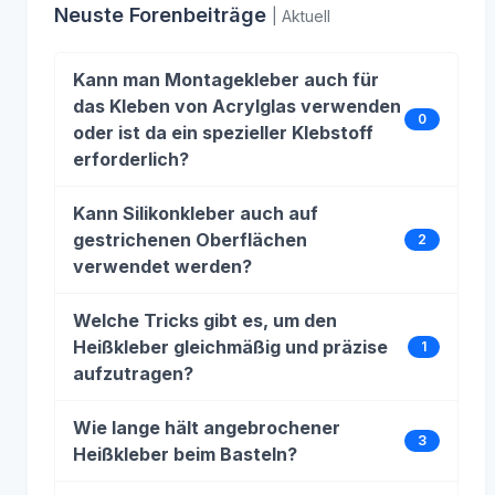
Neuste Forenbeiträge
| Aktuell
Kann man Montagekleber auch für
das Kleben von Acrylglas verwenden
0
oder ist da ein spezieller Klebstoff
erforderlich?
Kann Silikonkleber auch auf
gestrichenen Oberflächen
2
verwendet werden?
Welche Tricks gibt es, um den
Heißkleber gleichmäßig und präzise
1
aufzutragen?
Wie lange hält angebrochener
3
Heißkleber beim Basteln?