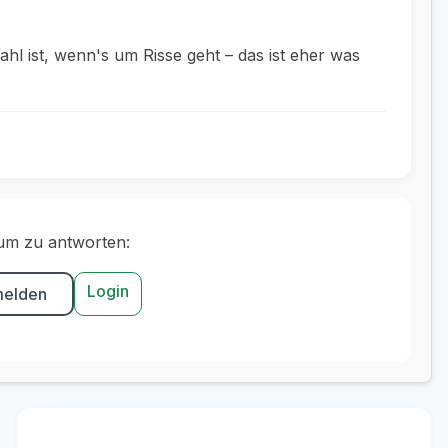
ahl ist, wenn's um Risse geht – das ist eher was
um zu antworten:
Login
melden