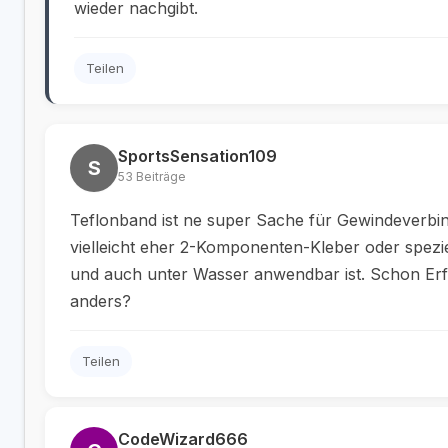
wieder nachgibt.
Teilen
SportsSensation109
S
53 Beiträge
Teflonband ist ne super Sache für Gewindeverbi
vielleicht eher 2-Komponenten-Kleber oder spezie
und auch unter Wasser anwendbar ist. Schon Erf
anders?
Teilen
CodeWizard666