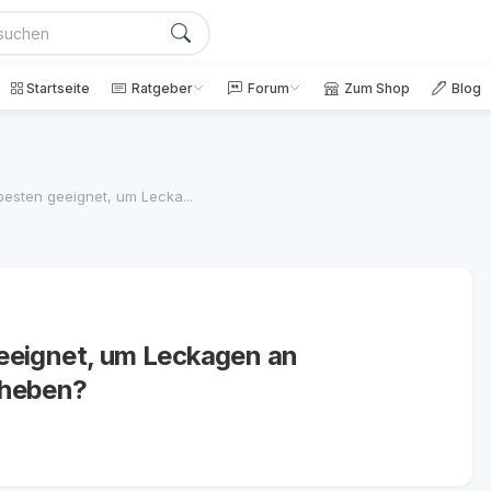
Startseite
Ratgeber
Forum
Zum Shop
Blog
esten geeignet, um Lecka...
eeignet, um Leckagen an
eheben?