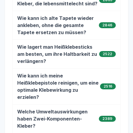
Kleber, die lebensmittelecht sind?
Wie kann ich alte Tapete wieder
ankleben, ohne die gesamte
2846
Tapete ersetzen zu müssen?
Wie lagert man Heißklebesticks
am besten, um ihre Haltbarkeit zu
2522
verlängern?
Wie kann ich meine
Heißklebepistole reinigen, um eine
2516
optimale Klebewirkung zu
erzielen?
Welche Umweltauswirkungen
haben Zwei-Komponenten-
2389
Kleber?