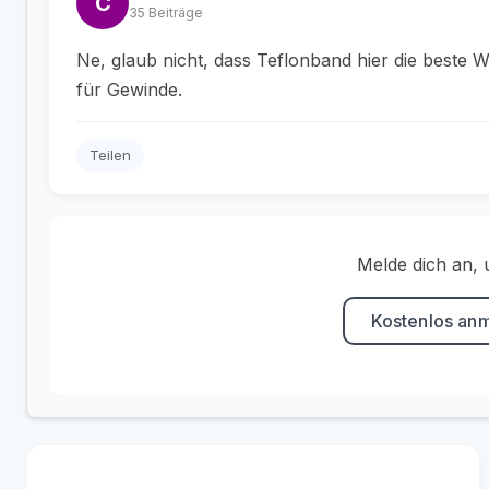
C
35 Beiträge
Ne, glaub nicht, dass Teflonband hier die beste W
für Gewinde.
Teilen
Melde dich an, 
Kostenlos an