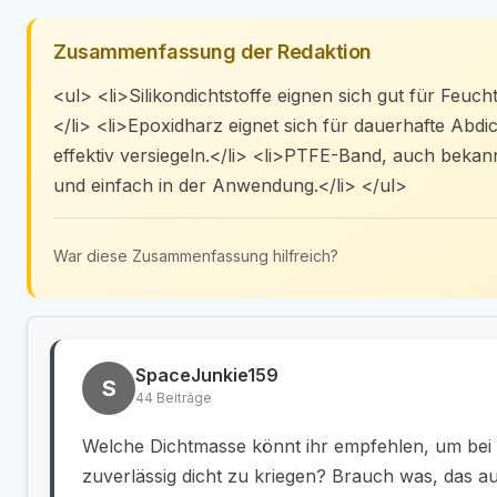
Zusammenfassung der Redaktion
<ul> <li>Silikondichtstoffe eignen sich gut für Feu
</li> <li>Epoxidharz eignet sich für dauerhafte Ab
effektiv versiegeln.</li> <li>PTFE-Band, auch bekan
und einfach in der Anwendung.</li> </ul>
War diese Zusammenfassung hilfreich?
SpaceJunkie159
S
44 Beiträge
Welche Dichtmasse könnt ihr empfehlen, um bei 
zuverlässig dicht zu kriegen? Brauch was, das au