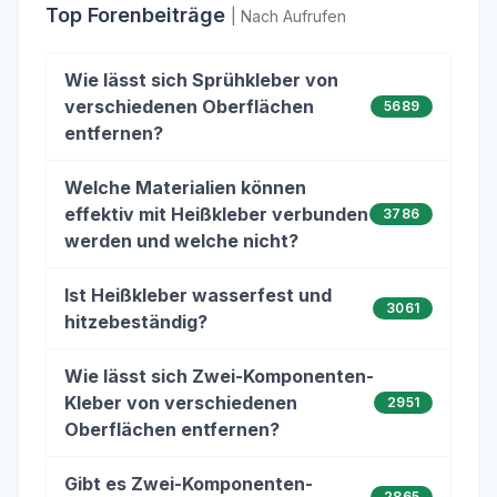
Top Forenbeiträge
| Nach Aufrufen
Wie lässt sich Sprühkleber von
verschiedenen Oberflächen
5689
entfernen?
Welche Materialien können
effektiv mit Heißkleber verbunden
3786
werden und welche nicht?
Ist Heißkleber wasserfest und
3061
hitzebeständig?
Wie lässt sich Zwei-Komponenten-
Kleber von verschiedenen
2951
Oberflächen entfernen?
Gibt es Zwei-Komponenten-
2865