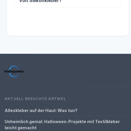
von Silikonkleber?
AKTUELL BESUCHTE ARTIKEL
Alleskleber auf der Haut: Was tun?
Unheimlich genial: Halloween-Projekte mit Textilkleber
leicht gemacht