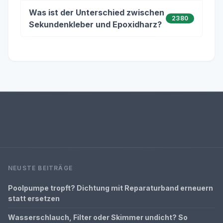
Was ist der Unterschied zwischen
2380
Sekundenkleber und Epoxidharz?
NEUSTE BEITRÄGE
Poolpumpe tropft? Dichtung mit Reparaturband erneuern
statt ersetzen
Wasserschlauch, Filter oder Skimmer undicht? So