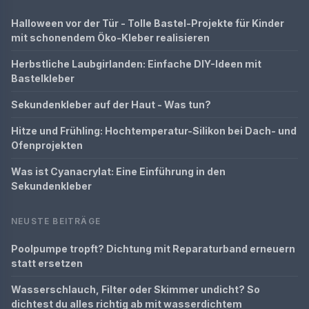
Halloween vor der Tür - Tolle Bastel-Projekte für Kinder
mit schonendem Öko-Kleber realisieren
Herbstliche Laubgirlanden: Einfache DIY-Ideen mit
Bastelkleber
Sekundenkleber auf der Haut - Was tun?
Hitze und Frühling: Hochtemperatur-Silikon bei Dach- und
Ofenprojekten
Was ist Cyanacrylat: Eine Einführung in den
Sekundenkleber
NEUSTE BEITRÄGE
Poolpumpe tropft? Dichtung mit Reparaturband erneuern
statt ersetzen
Wasserschlauch, Filter oder Skimmer undicht? So
dichtest du alles richtig ab mit wasserdichtem