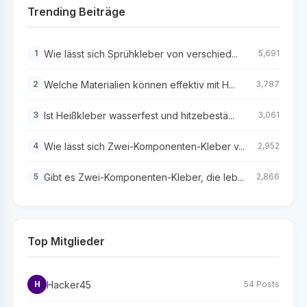
Trending Beiträge
Wie lässt sich Sprühkleber von verschied...
1
5,691
Welche Materialien können effektiv mit H...
2
3,787
Ist Heißkleber wasserfest und hitzebestä...
3
3,061
Wie lässt sich Zwei-Komponenten-Kleber v...
4
2,952
Gibt es Zwei-Komponenten-Kleber, die leb...
5
2,866
Top Mitglieder
Hacker45
H
54 Posts