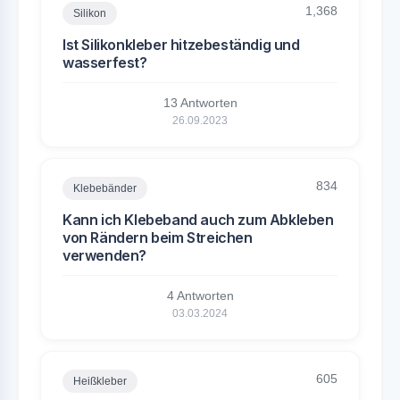
1,368
Silikon
Ist Silikonkleber hitzebeständig und
wasserfest?
13 Antworten
26.09.2023
834
Klebebänder
Kann ich Klebeband auch zum Abkleben
von Rändern beim Streichen
verwenden?
4 Antworten
03.03.2024
605
Heißkleber