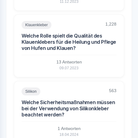
11.12.2023
1,228
Klauenkleber
Welche Rolle spielt die Qualität des
Klauenklebers für die Heilung und Pflege
von Hufen und Klauen?
13 Antworten
09.07.2023
563
Silikon
Welche Sicherheitsmaßnahmen müssen
bei der Verwendung von Silikonkleber
beachtet werden?
1 Antworten
18.04.2024