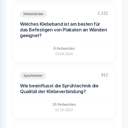
1,122
Klebebänder
Welches Klebeband ist am besten für
das Befestigen von Plakaten an Wänden
geeignet?
6 Antworten
13.04.2024
912
Sprühkleber
Wie beeinflusst die Sprühtechnik die
Qualität der Klebeverbindung?
16 Antworten
10.10.2023