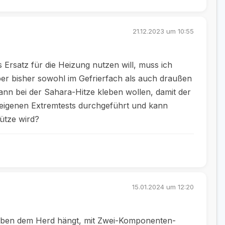
21.12.2023 um 10:55
rsatz für die Heizung nutzen will, muss ich
leber bisher sowohl im Gefrierfach als auch draußen
n bei der Sahara-Hitze kleben wollen, damit der
e eigenen Extremtests durchgeführt und kann
ütze wird?
15.01.2024 um 12:20
 neben dem Herd hängt, mit Zwei-Komponenten-