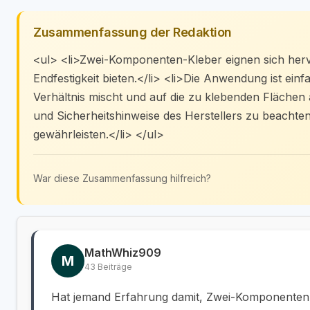
Zusammenfassung der Redaktion
<ul> <li>Zwei-Komponenten-Kleber eignen sich herv
Endfestigkeit bieten.</li> <li>Die Anwendung ist ei
Verhältnis mischt und auf die zu klebenden Flächen au
und Sicherheitshinweise des Herstellers zu beachte
gewährleisten.</li> </ul>
War diese Zusammenfassung hilfreich?
MathWhiz909
M
43 Beiträge
Hat jemand Erfahrung damit, Zwei-Komponenten