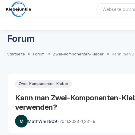
Forum
Startseite
Forum
Zwei-Komponenten-Kleber
Kann man Zw
Zwei-Komponenten-Kleber
Kann man Zwei-Komponenten-Klebe
verwenden?
M
MathWhiz909
•
20.11.2023
•
1,231
•
9