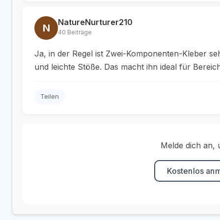
NatureNurturer210
N
40 Beiträge
Ja, in der Regel ist Zwei-Komponenten-Kleber se
und leichte Stöße. Das macht ihn ideal für Berei
Teilen
Melde dich an, 
Kostenlos an