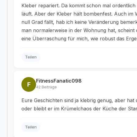
Kleber repariert. Da kommt schon mal ordentlic
läuft. Aber der Kleber hält bombenfest. Auch im W
null Grad fällt, hab ich keine Veränderung bemer
man normalerweise in der Wohnung hat, scheint d
eine Überraschung für mich, wie robust das Erg
Teilen
FitnessFanatic098
F
42 Beiträge
Eure Geschichten sind ja klebrig genug, aber ha
oder bleibt er im Krümelchaos der Küche der Sta
Teilen