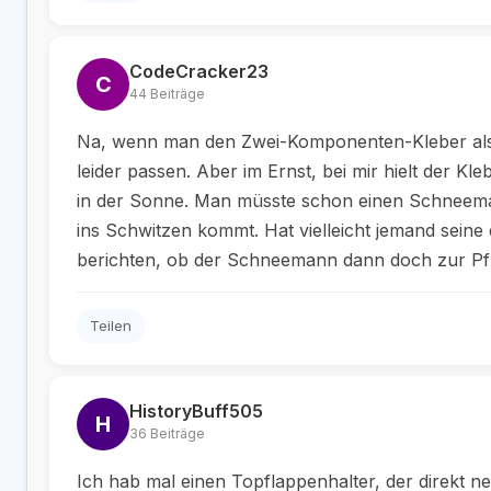
CodeCracker23
C
44 Beiträge
Na, wenn man den Zwei-Komponenten-Kleber als E
leider passen. Aber im Ernst, bei mir hielt der K
in der Sonne. Man müsste schon einen Schneeman
ins Schwitzen kommt. Hat vielleicht jemand sein
berichten, ob der Schneemann dann doch zur Pf
Teilen
HistoryBuff505
H
36 Beiträge
Ich hab mal einen Topflappenhalter, der direkt