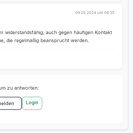
09.05.2024 um 06:35
hr widerstandsfähig, auch gegen häufigen Kontakt
che, die regelmäßig beansprucht werden.
um zu antworten:
Login
melden