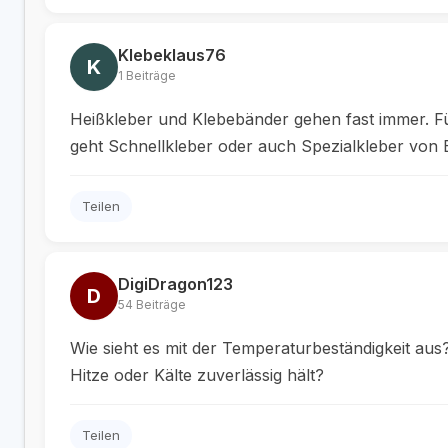
Klebeklaus76
K
1 Beiträge
Heißkleber und Klebebänder gehen fast immer. Für
geht Schnellkleber oder auch Spezialkleber von
Teilen
DigiDragon123
D
54 Beiträge
Wie sieht es mit der Temperaturbeständigkeit au
Hitze oder Kälte zuverlässig hält?
Teilen