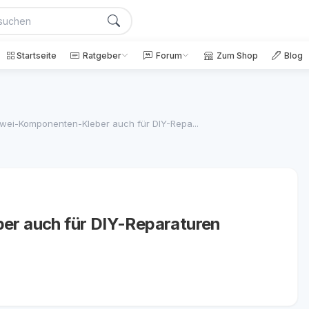
Startseite
Ratgeber
Forum
Zum Shop
Blog
ei-Komponenten-Kleber auch für DIY-Repa...
r auch für DIY-Reparaturen