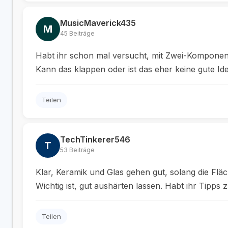
MusicMaverick435
M
45 Beiträge
Habt ihr schon mal versucht, mit Zwei-Komponen
Kann das klappen oder ist das eher keine gute Id
Teilen
TechTinkerer546
T
53 Beiträge
Klar, Keramik und Glas gehen gut, solang die Flä
Wichtig ist, gut aushärten lassen. Habt ihr Tipps 
Teilen