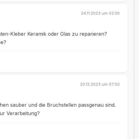
24.11.2023 um 02:50
ten-Kleber Keramik oder Glas zu reparieren?
ee?
20.12.2023 um 07:50
chen sauber und die Bruchstellen passgenau sind.
zur Verarbeitung?