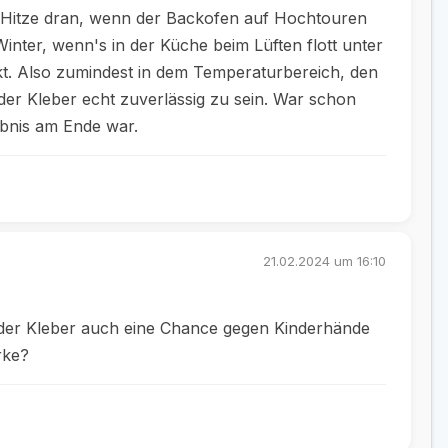
h Hitze dran, wenn der Backofen auf Hochtouren
inter, wenn's in der Küche beim Lüften flott unter
kt. Also zumindest in dem Temperaturbereich, den
er Kleber echt zuverlässig zu sein. War schon
ebnis am Ende war.
21.02.2024 um 16:10
t der Kleber auch eine Chance gegen Kinderhände
rke?