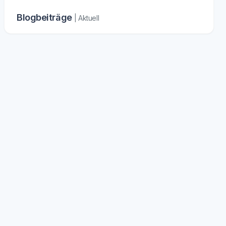
Blogbeiträge
| Aktuell