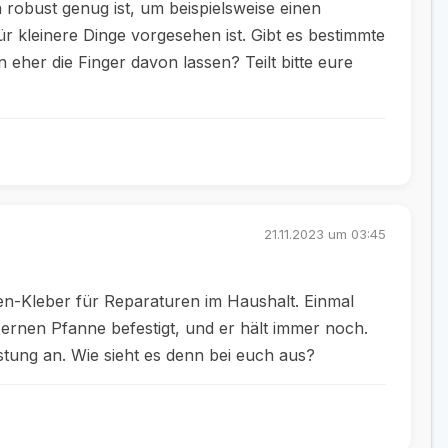
 robust genug ist, um beispielsweise einen
r kleinere Dinge vorgesehen ist. Gibt es bestimmte
 eher die Finger davon lassen? Teilt bitte eure
21.11.2023 um 03:45
en-Kleber für Reparaturen im Haushalt. Einmal
sernen Pfanne befestigt, und er hält immer noch.
stung an. Wie sieht es denn bei euch aus?