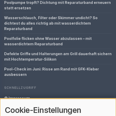
Poolpumpe tropft? Dichtung mit Reparaturband erneuern
statt ersetzen
Wasserschlauch, Filter oder Skimmer undicht? So
dichtest du alles richtig ab mit wasserdichtem
Reparaturband
Poolfolie flicken ohne Wasser abzulassen – mit
wasserdichtem Reparaturband
Defekte Griffe und Halterungen am Grill dauerhaft sichern
mit Hochtemperatur-Silikon
Pool-Check im Juni: Risse am Rand mit GFK-Kleber
ausbessern
SCHNELLZUGRIFF
Impressum
Cookie-Einstellungen
Datenschutz