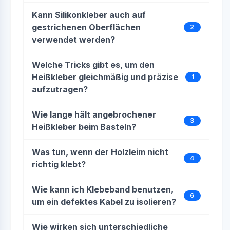
Kann Silikonkleber auch auf
gestrichenen Oberflächen
2
verwendet werden?
Welche Tricks gibt es, um den
Heißkleber gleichmäßig und präzise
1
aufzutragen?
Wie lange hält angebrochener
3
Heißkleber beim Basteln?
Was tun, wenn der Holzleim nicht
4
richtig klebt?
Wie kann ich Klebeband benutzen,
6
um ein defektes Kabel zu isolieren?
Wie wirken sich unterschiedliche