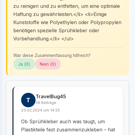
zu reinigen und zu entfetten, um eine optimale
Haftung zu gewährleisten.</li> <li>Einige
Kunststoffe wie Polyethylen oder Polypropylen
benötigen spezielle Sprühkleber oder
Vorbehandlung.</li> </ul>
War diese Zusammenfassung hilfreich?
Ja (
0
)
Nein (
0
)
TravelBug45
T
49 Beiträge
23.02.2024 um 14:25
Ob Sprühkleber auch was taugt, um
Plastikteile fest zusammenzukleben – hat