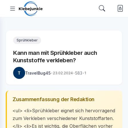
Sprühkleber
Kann man mit Sprühkleber auch
Kunststoffe verkleben?
T
TravelBug45
•
23.02.2024
•
583
•
1
Zusammenfassung der Redaktion
<ul> <li>Sprühkleber eignet sich hervorragend
zum Verkleben verschiedener Kunststoffarten.
</li> <li>Es ist wichtig, die Oberflächen vorher