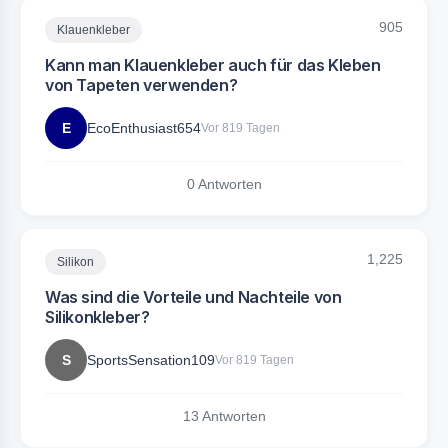
905
Klauenkleber
Kann man Klauenkleber auch für das Kleben
von Tapeten verwenden?
E
EcoEnthusiast654
Vor 819 Tagen
0 Antworten
1,225
Silikon
Was sind die Vorteile und Nachteile von
Silikonkleber?
S
SportsSensation109
Vor 819 Tagen
13 Antworten