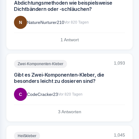
Abdichtungsmethoden wie beispielsweise
Dichtbändern oder -schläuchen?
N
NatureNurturer210
Vor 820 Tagen
1 Antwort
1,093
Zwei-Komponenten-Kleber
Gibt es Zwei-Komponenten-Kleber, die
besonders leicht zu dosieren sind?
C
CodeCracker23
Vor 820 Tagen
3 Antworten
1,045
Heißkleber