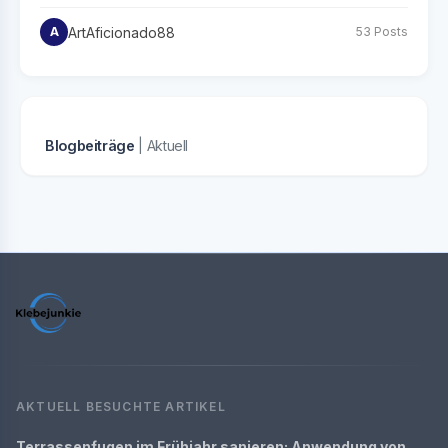
ArtAficionado88
A
53 Posts
Blogbeiträge
| Aktuell
AKTUELL BESUCHTE ARTIKEL
Terrassenfugen im Frühjahr sanieren: Anwendung von