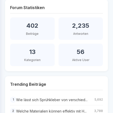
Forum Statistiken
402
2,235
Beiträge
Antworten
13
56
Kategorien
Aktive User
Trending Beiträge
Wie lässt sich Sprühkleber von verschied...
1
5,692
Welche Materialien können effektiv mit H...
2
3,788