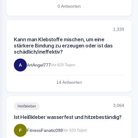
0 Antworten
1,339
Kann man Klebstoffe mischen, um eine
stärkere Bindung zu erzeugen oder ist das
schädlich/ineffektiv?
A
ArtAngel777
Vor 820 Tagen
14 Antworten
3,064
Heißkleber
Ist Heißkleber wasserfest und hitzebeständig?
F
FitnessFanatic098
Vor 820 Tagen