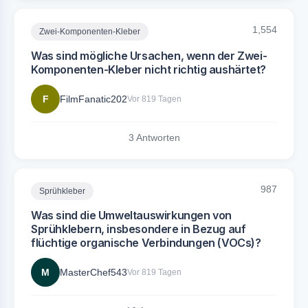
1,554
Zwei-Komponenten-Kleber
Was sind mögliche Ursachen, wenn der Zwei-
Komponenten-Kleber nicht richtig aushärtet?
F
FilmFanatic202
Vor 819 Tagen
3 Antworten
987
Sprühkleber
Was sind die Umweltauswirkungen von
Sprühklebern, insbesondere in Bezug auf
flüchtige organische Verbindungen (VOCs)?
M
MasterChef543
Vor 819 Tagen