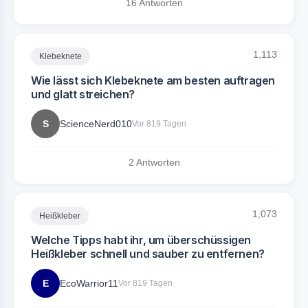
16 Antworten
1,113
Klebeknete
Wie lässt sich Klebeknete am besten auftragen
und glatt streichen?
S
ScienceNerd010
Vor 819 Tagen
2 Antworten
1,073
Heißkleber
Welche Tipps habt ihr, um überschüssigen
Heißkleber schnell und sauber zu entfernen?
E
EcoWarrior11
Vor 819 Tagen