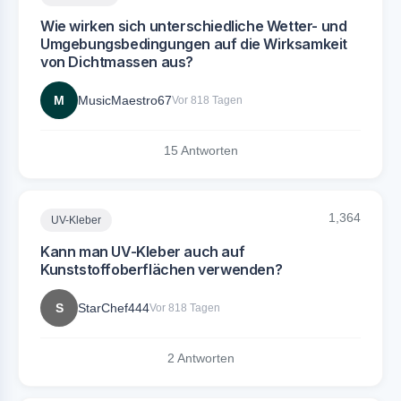
Wie wirken sich unterschiedliche Wetter- und
Umgebungsbedingungen auf die Wirksamkeit
von Dichtmassen aus?
M
MusicMaestro67
Vor 818 Tagen
15 Antworten
1,364
UV-Kleber
Kann man UV-Kleber auch auf
Kunststoffoberflächen verwenden?
S
StarChef444
Vor 818 Tagen
2 Antworten