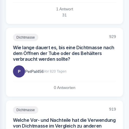
1 Antwort
3
1
929
Dichtmasse
Wie lange dauert es, bis eine Dichtmasse nach
dem Öffnen der Tube oder des Behälters
verbraucht werden sollte?
P
PetPal456
Vor 820 Tagen
0 Antworten
919
Dichtmasse
Welche Vor- und Nachteile hat die Verwendung
von Dichtmasse im Vergleich zu anderen