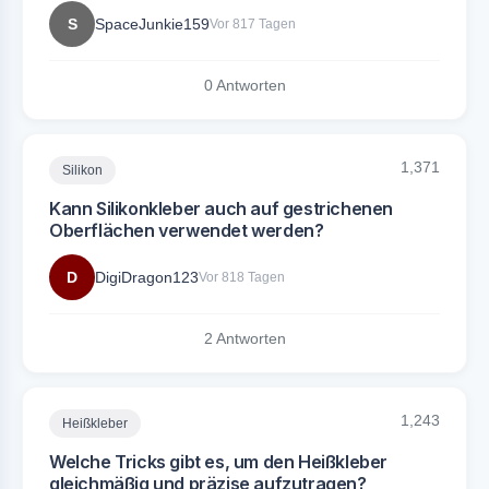
S
SpaceJunkie159
Vor 817 Tagen
0 Antworten
1,371
Silikon
Kann Silikonkleber auch auf gestrichenen
Oberflächen verwendet werden?
D
DigiDragon123
Vor 818 Tagen
2 Antworten
1,243
Heißkleber
Welche Tricks gibt es, um den Heißkleber
gleichmäßig und präzise aufzutragen?