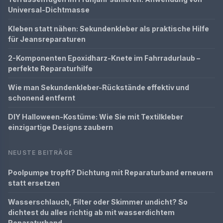
Universal-Dichtmasse
Kleben statt nähen: Sekundenkleber als praktische Hilfe
für Jeansreparaturen
2-Komponenten Epoxidharz-Knete im Fahrradurlaub –
perfekte Reparaturhilfe
Wie man Sekundenkleber-Rückstände effektiv und
schonend entfernt
DIY Halloween-Kostüme: Wie Sie mit Textilkleber
einzigartige Designs zaubern
NEUSTE BEITRÄGE
Poolpumpe tropft? Dichtung mit Reparaturband erneuern
statt ersetzen
Wasserschlauch, Filter oder Skimmer undicht? So
dichtest du alles richtig ab mit wasserdichtem
Reparaturband