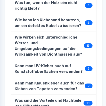
Was tun, wenn der Holzleim nicht
4
richtig klebt?
Wie kann ich Klebeband benutzen,
6
um ein defektes Kabel zu isolieren?
Wie wirken sich unterschiedliche
Wetter- und
15
Umgebungsbedingungen auf die
Wirksamkeit von Dichtmassen aus?
Kann man UV-Kleber auch auf
2
Kunststoffoberflächen verwenden?
Kann man Klauenkleber auch für das
0
Kleben von Tapeten verwenden?
Was sind die Vorteile und Nachteile
13