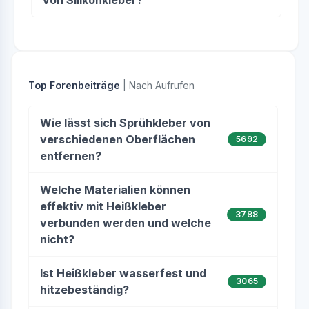
von Silikonkleber?
Top Forenbeiträge
| Nach Aufrufen
Wie lässt sich Sprühkleber von
verschiedenen Oberflächen
5692
entfernen?
Welche Materialien können
effektiv mit Heißkleber
3788
verbunden werden und welche
nicht?
Ist Heißkleber wasserfest und
3065
hitzebeständig?