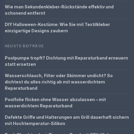
Wie man Sekundenkleber-Rückstände effektiv und
schonend entfernt
DIY Halloween-Kostüme: Wie Sie mit Textilkleber
einzigartige Designs zaubern
NEUSTE BEITRÄGE
Poolpumpe tropft? Dichtung mit Reparaturband erneuern
statt ersetzen
Wasserschlauch, Filter oder Skimmer undicht? So
dichtest du alles richtig ab mit wasserdichtem
Reparaturband
Poolfolie flicken ohne Wasser abzulassen – mit
wasserdichtem Reparaturband
Defekte Griffe und Halterungen am Grill dauerhaft sichern
mit Hochtemperatur-Silikon