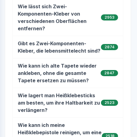
Wie lässt sich Zwei-
Komponenten-Kleber von
2953
verschiedenen Oberflächen
entfernen?
Gibt es Zwei-Komponenten-
2874
Kleber, die lebensmittelecht sind?
Wie kann ich alte Tapete wieder
ankleben, ohne die gesamte
2847
Tapete ersetzen zu müssen?
Wie lagert man Heißklebesticks
am besten, um ihre Haltbarkeit zu
2523
verlängern?
Wie kann ich meine
Heißklebepistole reinigen, um eine
2518