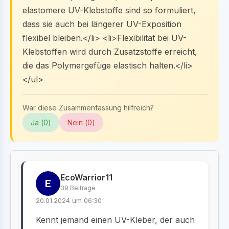
elastomere UV-Klebstoffe sind so formuliert,
dass sie auch bei längerer UV-Exposition
flexibel bleiben.</li> <li>Flexibilität bei UV-
Klebstoffen wird durch Zusatzstoffe erreicht,
die das Polymergefüge elastisch halten.</li>
</ul>
War diese Zusammenfassung hilfreich?
Ja (
0
)
Nein (
0
)
EcoWarrior11
E
39 Beiträge
20.01.2024 um 06:30
Kennt jemand einen UV-Kleber, der auch