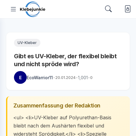
UV-Kleber
Gibt es UV-Kleber, der flexibel bleibt
und nicht spröde wird?
E
EcoWarrior11
•
20.01.2024
•
1,001
•
0
Zusammenfassung der Redaktion
<ul> <li>UV-Kleber auf Polyurethan-Basis
bleibt nach dem Aushärten flexibel und
widersteht Sprödigkeit.</li> <li>Spezielle