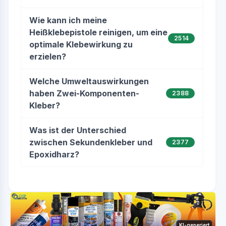
Wie kann ich meine
Heißklebepistole reinigen, um eine
2514
optimale Klebewirkung zu
erzielen?
Welche Umweltauswirkungen
haben Zwei-Komponenten-
2388
Kleber?
Was ist der Unterschied
zwischen Sekundenkleber und
2377
Epoxidharz?
KI-generiert