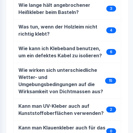
Wie lange hält angebrochener
3
Heißkleber beim Basteln?
Was tun, wenn der Holzleim nicht
4
richtig klebt?
Wie kann ich Klebeband benutzen,
6
um ein defektes Kabel zu isolieren?
Wie wirken sich unterschiedliche
Wetter- und
15
Umgebungsbedingungen auf die
Wirksamkeit von Dichtmassen aus?
Kann man UV-Kleber auch auf
2
Kunststoffoberflächen verwenden?
Kann man Klauenkleber auch für das
0