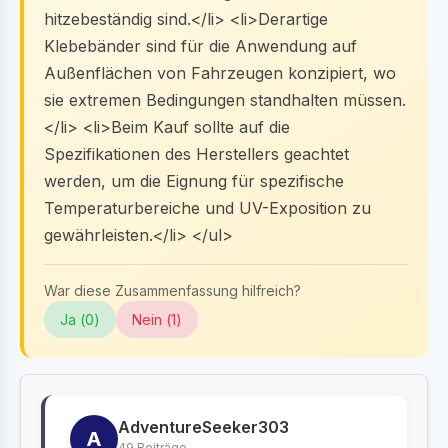
hitzebeständig sind.</li> <li>Derartige
Klebebänder sind für die Anwendung auf
Außenflächen von Fahrzeugen konzipiert, wo
sie extremen Bedingungen standhalten müssen.
</li> <li>Beim Kauf sollte auf die
Spezifikationen des Herstellers geachtet
werden, um die Eignung für spezifische
Temperaturbereiche und UV-Exposition zu
gewährleisten.</li> </ul>
War diese Zusammenfassung hilfreich?
Ja (
0
)
Nein (
1
)
AdventureSeeker303
A
49 Beiträge