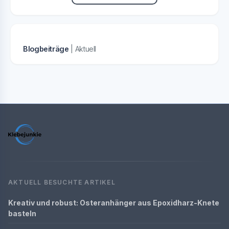
Blogbeiträge
| Aktuell
AKTUELL BESUCHTE ARTIKEL
Kreativ und robust: Osteranhänger aus Epoxidharz-Knete
basteln