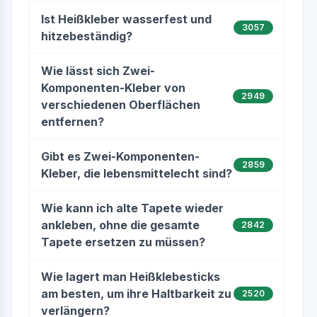
Ist Heißkleber wasserfest und
3057
hitzebeständig?
Wie lässt sich Zwei-
Komponenten-Kleber von
2949
verschiedenen Oberflächen
entfernen?
Gibt es Zwei-Komponenten-
2859
Kleber, die lebensmittelecht sind?
Wie kann ich alte Tapete wieder
ankleben, ohne die gesamte
2842
Tapete ersetzen zu müssen?
Wie lagert man Heißklebesticks
am besten, um ihre Haltbarkeit zu
2520
verlängern?