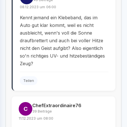
08.12.2023 um 06:00
Kennt jemand ein Klebeband, das im
Auto gut klar kommt, weil es nicht
ausbleicht, wenn's voll die Sonne
draufbrettert und auch bei voller Hitze
nicht den Geist aufgibt? Also eigentlich
so'n richtiges UV- und hitzebeständiges
Zeug?
Teilen
ChefExtraordinaire76
C
39 Beiträge
11.12.2023 um 08:00