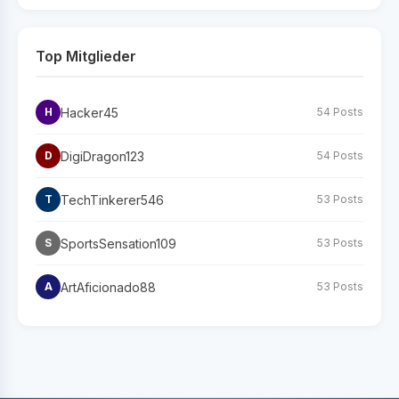
Top Mitglieder
Hacker45
H
54 Posts
DigiDragon123
D
54 Posts
TechTinkerer546
T
53 Posts
SportsSensation109
S
53 Posts
ArtAficionado88
A
53 Posts