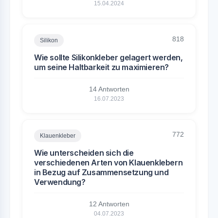
15.04.2024
818
Silikon
Wie sollte Silikonkleber gelagert werden,
um seine Haltbarkeit zu maximieren?
14 Antworten
16.07.2023
772
Klauenkleber
Wie unterscheiden sich die
verschiedenen Arten von Klauenklebern
in Bezug auf Zusammensetzung und
Verwendung?
12 Antworten
04.07.2023