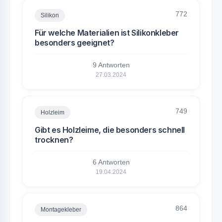
772
Silikon
Für welche Materialien ist Silikonkleber
besonders geeignet?
9 Antworten
27.03.2024
749
Holzleim
Gibt es Holzleime, die besonders schnell
trocknen?
6 Antworten
19.04.2024
864
Montagekleber