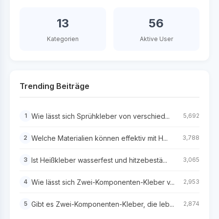
13
56
Kategorien
Aktive User
Trending Beiträge
Wie lässt sich Sprühkleber von verschied...
1
5,692
Welche Materialien können effektiv mit H...
2
3,788
Ist Heißkleber wasserfest und hitzebestä...
3
3,065
Wie lässt sich Zwei-Komponenten-Kleber v...
4
2,953
Gibt es Zwei-Komponenten-Kleber, die leb...
5
2,874