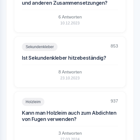
und anderen Zusammensetzungen?
6 Antworten
10.12.2023
853
Sekundenkleber
Ist Sekundenkleber hitzebeständig?
8 Antworten
23.10.2023
937
Holzleim
Kann man Holzleim auch zum Abdichten
von Fugen verwenden?
3 Antworten
27.03.2024