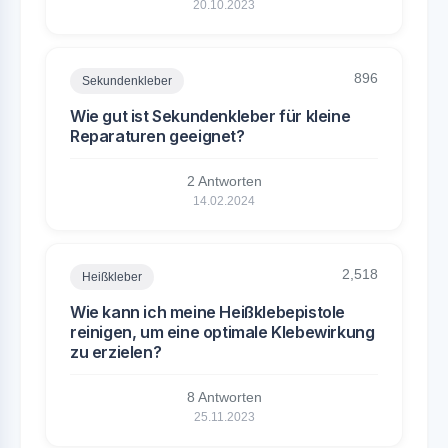
20.10.2023
896
Sekundenkleber
Wie gut ist Sekundenkleber für kleine
Reparaturen geeignet?
2 Antworten
14.02.2024
2,518
Heißkleber
Wie kann ich meine Heißklebepistole
reinigen, um eine optimale Klebewirkung
zu erzielen?
8 Antworten
25.11.2023