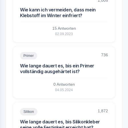
1,005
Wie kann ich vermeiden, dass mein
Klebstoff im Winter einfriert?
15 Antworten
02.09.2023
736
Primer
Wie lange dauert es, bis ein Primer
vollständig ausgehärtet ist?
0 Antworten
04.05.2024
1,872
Silikon
Wie lange dauert es, bis Silikonkleber
seine volle Festigkeit erreicht hat?