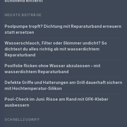
schonend entfernt
NEUSTE BEITRÄGE
Poolpumpe tropft? Dichtung mit Reparaturband erneuern
statt ersetzen
Wasserschlauch, Filter oder Skimmer undicht? So
dichtest du alles richtig ab mit wasserdichtem
Reparaturband
Poolfolie flicken ohne Wasser abzulassen – mit
wasserdichtem Reparaturband
Defekte Griffe und Halterungen am Grill dauerhaft sichern
mit Hochtemperatur-Silikon
Pool-Check im Juni: Risse am Rand mit GFK-Kleber
ausbessern
SCHNELLZUGRIFF