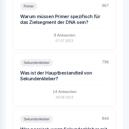
967
Primer
Warum müssen Primer spezifisch für
das Zielsegment der DNA sein?
9 Antworten
07.07.2023
796
Sekundenkleber
Was ist der Hauptbestandteil von
Sekundenkleber?
14 Antworten
29.09.2023
844
Sekundenkleber