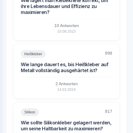
Wie lagert man Klebeknete korrekt, um
ihre Lebensdauer und Effizienz zu
maximieren?
10 Antworten
10.08.2023
898
Heißkleber
Wie lange dauert es, bis Heißkleber auf
Metall vollständig ausgehärtet ist?
2 Antworten
14.03.2024
817
Silikon
Wie sollte Silikonkleber gelagert werden,
um seine Haltbarkeit zu maximieren?