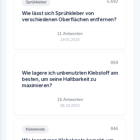
5,692
Sprühkleber
Wie lässt sich Sprühkleber von
verschiedenen Oberflächen entfernen?
11 Antworten
19.01.2024
859
Wie lagere ich unbenutzten Klebstoff am
besten, um seine Haltbarkeit zu
maximieren?
16 Antworten
06.10.2023
846
Klebeknete