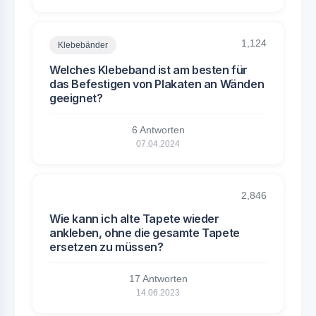
1,124
Klebebänder
Welches Klebeband ist am besten für
das Befestigen von Plakaten an Wänden
geeignet?
6 Antworten
07.04.2024
2,846
Wie kann ich alte Tapete wieder
ankleben, ohne die gesamte Tapete
ersetzen zu müssen?
17 Antworten
14.06.2023