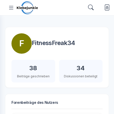
F
FitnessFreak34
38
34
Beiträge geschrieben
Diskussionen beteiligt
Forenbeiträge des Nutzers