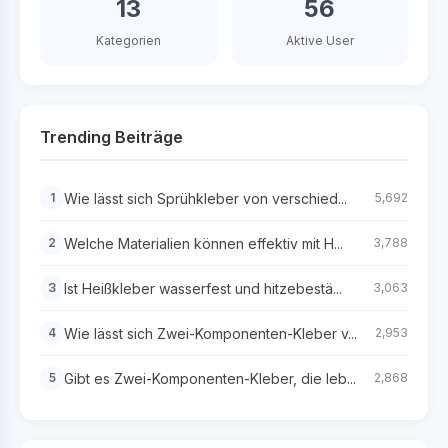
13
56
Kategorien
Aktive User
Trending Beiträge
Wie lässt sich Sprühkleber von verschied...
1
5,692
Welche Materialien können effektiv mit H...
2
3,788
Ist Heißkleber wasserfest und hitzebestä...
3
3,063
Wie lässt sich Zwei-Komponenten-Kleber v...
4
2,953
Gibt es Zwei-Komponenten-Kleber, die leb...
5
2,868