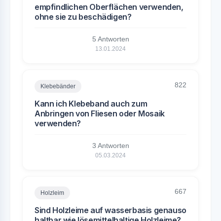
empfindlichen Oberflächen verwenden,
ohne sie zu beschädigen?
5 Antworten
13.01.2024
822
Klebebänder
Kann ich Klebeband auch zum
Anbringen von Fliesen oder Mosaik
verwenden?
3 Antworten
05.03.2024
667
Holzleim
Sind Holzleime auf wasserbasis genauso
haltbar wie lösemittelhaltige Holzleime?