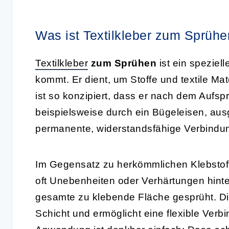
Was ist Textilkleber zum Sprühen
Textilkleber
zum Sprühen
ist ein speziell
kommt. Er dient, um Stoffe und textile Ma
ist so konzipiert, dass er nach dem Aufsp
beispielsweise durch ein Bügeleisen, ausg
permanente, widerstandsfähige Verbindu
Im Gegensatz zu herkömmlichen Klebstoff
oft Unebenheiten oder Verhärtungen hinte
gesamte zu klebende Fläche gesprüht. Die
Schicht und ermöglicht eine flexible Verb