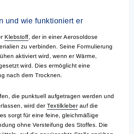
 und wie funktioniert er
er
Klebstoff
, der in einer Aerosoldose
terialien zu verbinden. Seine Formulierung
rühen aktiviert wird, wenn er Wärme,
esetzt wird. Dies ermöglicht eine
ng nach dem Trocknen.
en, die punktuell aufgetragen werden und
rlassen, wird der
Textilkleber
auf die
s sorgt für eine feine, gleichmäßige
indung ohne Versteifung des Stoffes. Die