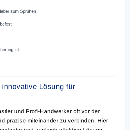
lkleber zum Sprühen
ebefest
herung ist
 innovative Lösung für
stler und Profi-Handwerker oft vor der
nd präzise miteinander zu verbinden. Hier
einfache und zugleich effektive Lösung.