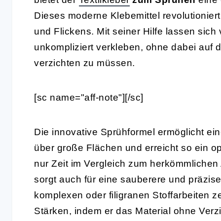
Dieses moderne Klebemittel revolutionier
und Flickens. Mit seiner Hilfe lassen sich
unkompliziert verkleben, ohne dabei auf d
verzichten zu müssen.
[sc name="aff-note"][/sc]
Die innovative Sprühformel ermöglicht ei
über große Flächen und erreicht so ein o
nur Zeit im Vergleich zum herkömmlichen 
sorgt auch für eine sauberere und präzis
komplexen oder filigranen Stoffarbeiten z
Stärken, indem er das Material ohne Verzi