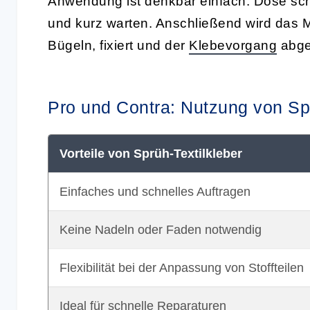
Anwendung ist denkbar einfach: Dose schü
und kurz warten. Anschließend wird das Ma
Bügeln, fixiert und der
Klebevorgang
abge
Pro und Contra: Nutzung von Spr
Vorteile von Sprüh-Textilkleber
Einfaches und schnelles Auftragen
Keine Nadeln oder Faden notwendig
Flexibilität bei der Anpassung von Stoffteilen
Ideal für schnelle Reparaturen