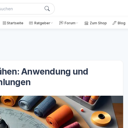
Startseite
Ratgeber
Forum
Zum Shop
Blog
rühen: Anwendung und
hlungen