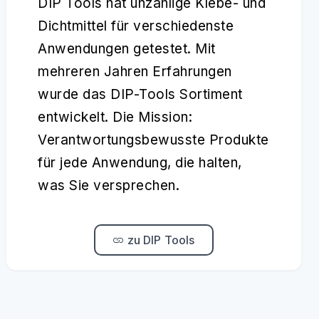
DIP Tools hat unzählige Klebe- und
Dichtmittel für verschiedenste
Anwendungen getestet. Mit
mehreren Jahren Erfahrungen
wurde das DIP-Tools Sortiment
entwickelt. Die Mission:
Verantwortungsbewusste Produkte
für jede Anwendung, die halten,
was Sie versprechen.
zu DIP Tools