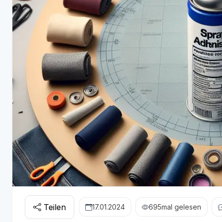
Teilen
17.01.2024
695
mal gelesen