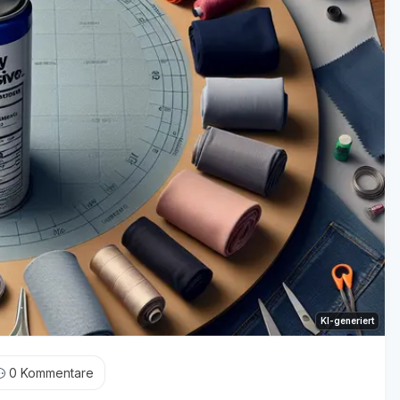
KI-generiert
0
Kommentare