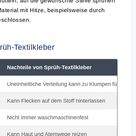
tteln, auf die gewünschte Stelle sprühen
terial mit Hitze, beispielsweise durch
schlossen.
üh-Textilkleber
Nachteile von Sprüh-Textilkleber
Uneinheitliche Verteilung kann zu Klumpen führen
Kann Flecken auf dem Stoff hinterlassen
Nicht immer waschmaschinenfest
Kann Haut und Atemwege reizen