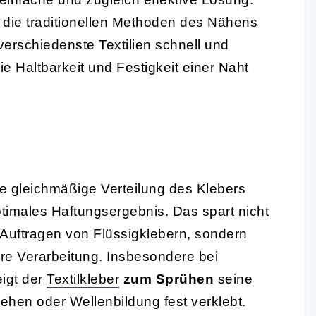
t die traditionellen Methoden des Nähens
 verschiedenste Textilien schnell und
ie Haltbarkeit und Festigkeit einer Naht
ne gleichmäßige Verteilung des Klebers
ptimales Haftungsergebnis. Das spart nicht
Auftragen von Flüssigklebern, sondern
ere Verarbeitung. Insbesondere bei
eigt der
Textilkleber
zum Sprühen
seine
ehen oder Wellenbildung fest verklebt.