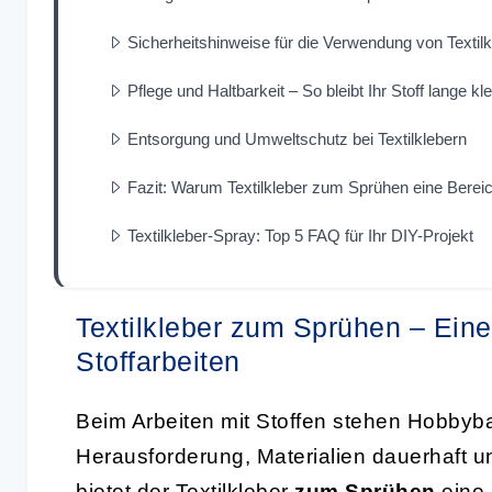
Sicherheitshinweise für die Verwendung von Texti
Pflege und Haltbarkeit – So bleibt Ihr Stoff lange kl
Entsorgung und Umweltschutz bei Textilklebern
Fazit: Warum Textilkleber zum Sprühen eine Bereic
Textilkleber-Spray: Top 5 FAQ für Ihr DIY-Projekt
Textilkleber zum Sprühen – Eine
Stoffarbeiten
Beim Arbeiten mit Stoffen stehen Hobbyba
Herausforderung, Materialien dauerhaft u
bietet der
Textilkleber
zum Sprühen
eine 