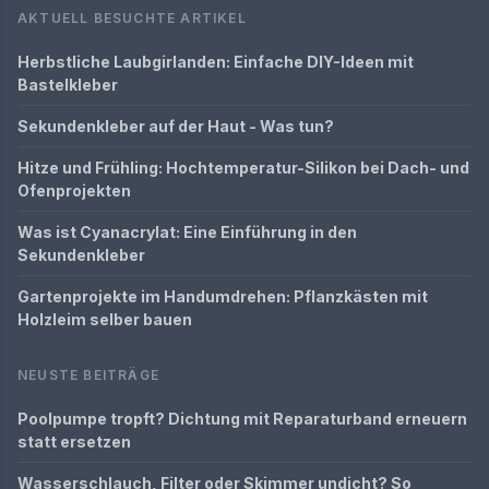
AKTUELL BESUCHTE ARTIKEL
Herbstliche Laubgirlanden: Einfache DIY-Ideen mit
Bastelkleber
Sekundenkleber auf der Haut - Was tun?
Hitze und Frühling: Hochtemperatur-Silikon bei Dach- und
Ofenprojekten
Was ist Cyanacrylat: Eine Einführung in den
Sekundenkleber
Gartenprojekte im Handumdrehen: Pflanzkästen mit
Holzleim selber bauen
NEUSTE BEITRÄGE
Poolpumpe tropft? Dichtung mit Reparaturband erneuern
statt ersetzen
Wasserschlauch, Filter oder Skimmer undicht? So