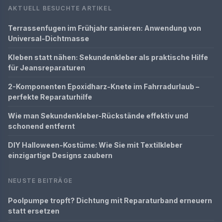
AKTUELL BESUCHTE ARTIKEL
Terrassenfugen im Frühjahr sanieren: Anwendung von
Universal-Dichtmasse
Kleben statt nähen: Sekundenkleber als praktische Hilfe
für Jeansreparaturen
2-Komponenten Epoxidharz-Knete im Fahrradurlaub –
perfekte Reparaturhilfe
Wie man Sekundenkleber-Rückstände effektiv und
schonend entfernt
DIY Halloween-Kostüme: Wie Sie mit Textilkleber
einzigartige Designs zaubern
NEUSTE BEITRÄGE
Poolpumpe tropft? Dichtung mit Reparaturband erneuern
statt ersetzen