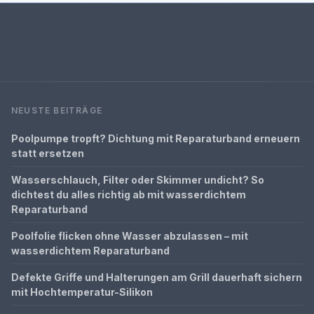
NEUSTE BEITRÄGE
Poolpumpe tropft? Dichtung mit Reparaturband erneuern
statt ersetzen
Wasserschlauch, Filter oder Skimmer undicht? So
dichtest du alles richtig ab mit wasserdichtem
Reparaturband
Poolfolie flicken ohne Wasser abzulassen – mit
wasserdichtem Reparaturband
Defekte Griffe und Halterungen am Grill dauerhaft sichern
mit Hochtemperatur-Silikon