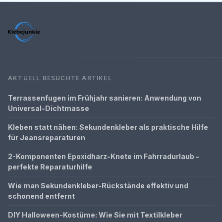
AKTUELL BESUCHTE ARTIKEL
Terrassenfugen im Frühjahr sanieren: Anwendung von
Universal-Dichtmasse
Kleben statt nähen: Sekundenkleber als praktische Hilfe
für Jeansreparaturen
2-Komponenten Epoxidharz-Knete im Fahrradurlaub –
perfekte Reparaturhilfe
Wie man Sekundenkleber-Rückstände effektiv und
schonend entfernt
DIY Halloween-Kostüme: Wie Sie mit Textilkleber