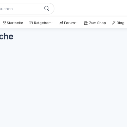
Startseite
Ratgeber
Forum
Zum Shop
Blog
eche