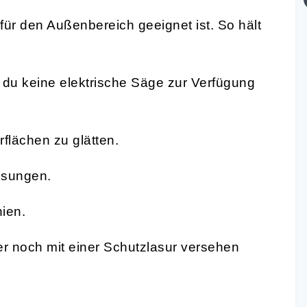
für den Außenbereich geeignet ist. So hält
 du keine elektrische Säge zur Verfügung
flächen zu glätten.
ssungen.
nien.
er noch mit einer Schutzlasur versehen