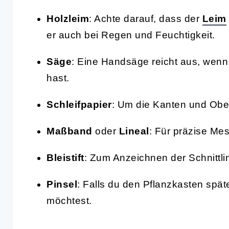
Holzleim
: Achte darauf, dass der
Leim
er auch bei Regen und Feuchtigkeit.
Säge
: Eine Handsäge reicht aus, wenn
hast.
Schleifpapier
: Um die Kanten und Ober
Maßband
oder
Lineal
: Für präzise Me
Bleistift
: Zum Anzeichnen der Schnittli
Pinsel
: Falls du den Pflanzkasten spät
möchtest.