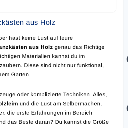
nzkästen aus Holz
r hast keine Lust auf teure
lanzkästen aus Holz
genau das Richtige
ichtigen Materialien kannst du im
aubern. Diese sind nicht nur funktional,
inem Garten.
zeuge oder komplizierte Techniken. Alles,
olzleim
und die Lust am Selbermachen.
er, die erste Erfahrungen im Bereich
d das Beste daran? Du kannst die Größe