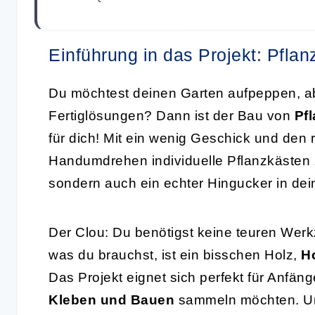
Einführung in das Projekt: Pfla
Du möchtest deinen Garten aufpeppen, abe
Fertiglösungen? Dann ist der Bau von
Pf
für dich! Mit ein wenig Geschick und den r
Handumdrehen individuelle Pflanzkästen z
sondern auch ein echter Hingucker in de
Der Clou: Du benötigst keine teuren Werk
was du brauchst, ist ein bisschen Holz,
H
Das Projekt eignet sich perfekt für Anfäng
Kleben und Bauen
sammeln möchten. Un