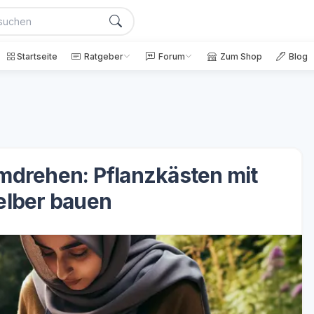
Startseite
Ratgeber
Forum
Zum Shop
Blog
mdrehen: Pflanzkästen mit
elber bauen