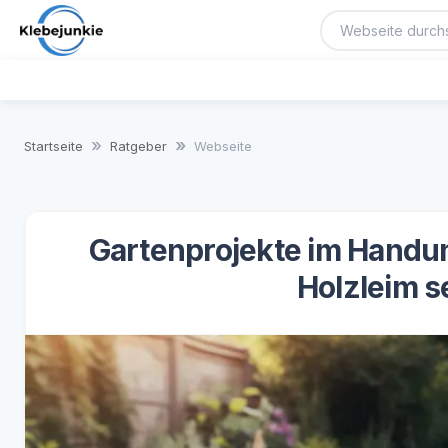
Startseite
Ratgeber
Webseite
Gartenprojekte im Handu
Holzleim s