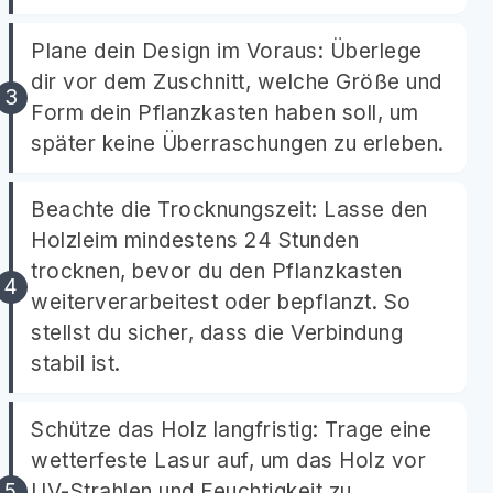
Plane dein Design im Voraus: Überlege
dir vor dem Zuschnitt, welche Größe und
Form dein Pflanzkasten haben soll, um
später keine Überraschungen zu erleben.
Beachte die Trocknungszeit: Lasse den
Holzleim mindestens 24 Stunden
trocknen, bevor du den Pflanzkasten
weiterverarbeitest oder bepflanzt. So
stellst du sicher, dass die Verbindung
stabil ist.
Schütze das Holz langfristig: Trage eine
wetterfeste Lasur auf, um das Holz vor
UV-Strahlen und Feuchtigkeit zu