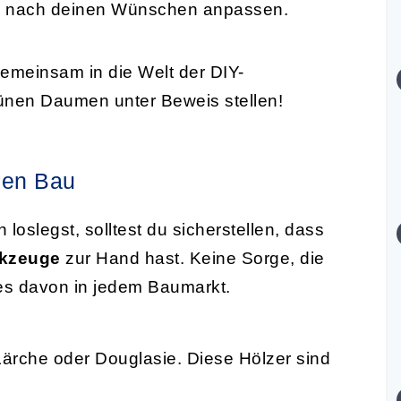
nz nach deinen Wünschen anpassen.
emeinsam in die Welt der DIY-
ünen Daumen unter Beweis stellen!
den Bau
loslegst, solltest du sicherstellen, dass
kzeuge
zur Hand hast. Keine Sorge, die
les davon in jedem Baumarkt.
Lärche oder Douglasie. Diese Hölzer sind