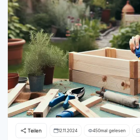
Teilen
12.11.2024
450
mal gelesen