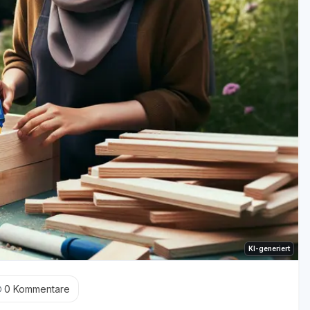
KI-generiert
0
Kommentare